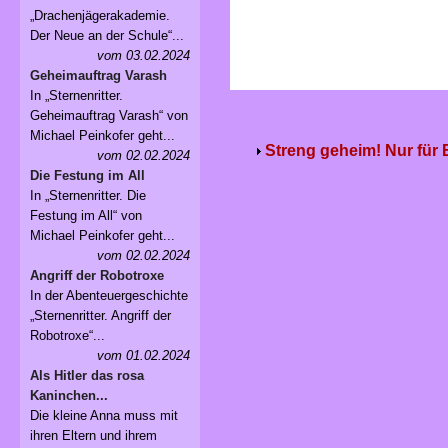
„Drachenjägerakademie.
Der Neue an der Schule“...
vom 03.02.2024
Geheimauftrag Varash
In „Sternenritter.
Geheimauftrag Varash“ von
Michael Peinkofer geht...
Streng geheim! Nur für
vom 02.02.2024
Die Festung im All
In „Sternenritter. Die
Festung im All“ von
Michael Peinkofer geht...
vom 02.02.2024
Angriff der Robotroxe
In der Abenteuergeschichte
„Sternenritter. Angriff der
Robotroxe“...
vom 01.02.2024
Als Hitler das rosa
Kaninchen...
Die kleine Anna muss mit
ihren Eltern und ihrem