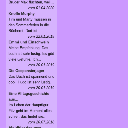
Bruder Max flüchten, weil...
vom 01.04.2020
Knolle Murphy
Tim und Marty müssen in
den Sommerferien in die
Bücherei. Dort ist...
vom 22.01.2019
Emmi und Einschwein
Meine Empfehlung: Das
buch ist sehr lustig. Es gibt
viele Gefühle. Ich...
vom 20.01.2019
Die Gespensterjager
Das Buch ist spannend und
cool. Hugo ist sehr lustig.
vom 20.01.2019
Eine Alltagsgeschichte
aus...
Im Leben der Hauptfigur
Fitz geht im Moment alles
schief, das findet sie...
vom 26.07.2018
Als Hitler das rosa