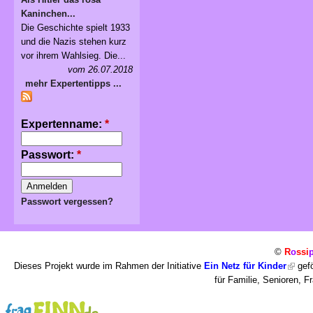
Kaninchen...
Die Geschichte spielt 1933
und die Nazis stehen kurz
vor ihrem Wahlsieg. Die...
vom 26.07.2018
mehr Expertentipps ...
Expertenname:
*
Passwort:
*
Passwort vergessen?
©
R
o
ssi
Dieses Projekt wurde im Rahmen der Initiative
Ein Netz für Kinder
gefö
für Familie, Senioren, 