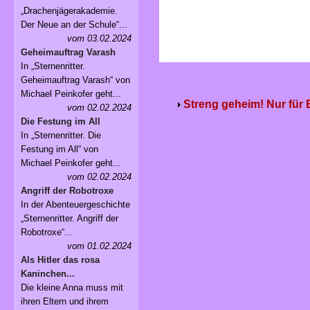
„Drachenjägerakademie.
Der Neue an der Schule“...
vom 03.02.2024
Geheimauftrag Varash
In „Sternenritter.
Geheimauftrag Varash“ von
Michael Peinkofer geht...
Streng geheim! Nur für
vom 02.02.2024
Die Festung im All
In „Sternenritter. Die
Festung im All“ von
Michael Peinkofer geht...
vom 02.02.2024
Angriff der Robotroxe
In der Abenteuergeschichte
„Sternenritter. Angriff der
Robotroxe“...
vom 01.02.2024
Als Hitler das rosa
Kaninchen...
Die kleine Anna muss mit
ihren Eltern und ihrem