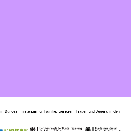
om Bundesministerium für Familie, Senioren, Frauen und Jugend in den