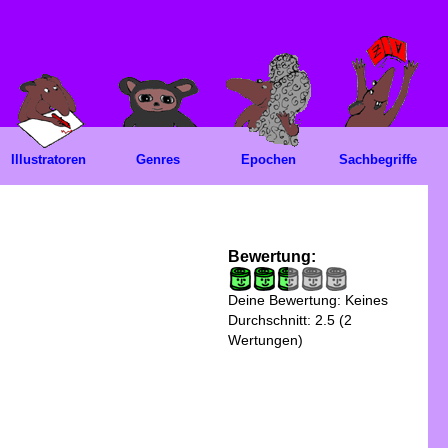
Illustratoren
Genres
Epochen
Sachbegriffe
Bewertung:
Deine Bewertung:
Keines
Durchschnitt:
2.5
(
2
Wertungen)