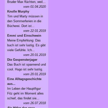
Bruder Max flüchten, weil...
vom 01.04.2020
Knolle Murphy
Tim und Marty müssen in
den Sommerferien in die
Bücherei. Dort ist...
vom 22.01.2019
Emmi und Einschwein
Meine Empfehlung: Das
buch ist sehr lustig. Es gibt
viele Gefühle. Ich...
vom 20.01.2019
Die Gespensterjager
Das Buch ist spannend und
cool. Hugo ist sehr lustig.
vom 20.01.2019
Eine Alltagsgeschichte
aus...
Im Leben der Hauptfigur
Fitz geht im Moment alles
schief, das findet sie...
vom 26.07.2018
Als Hitler das rosa