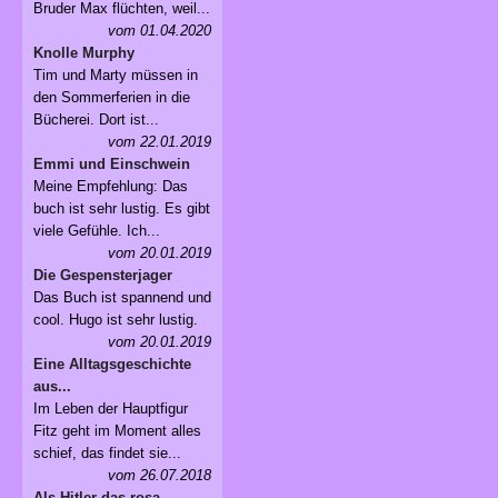
Bruder Max flüchten, weil...
vom 01.04.2020
Knolle Murphy
Tim und Marty müssen in
den Sommerferien in die
Bücherei. Dort ist...
vom 22.01.2019
Emmi und Einschwein
Meine Empfehlung: Das
buch ist sehr lustig. Es gibt
viele Gefühle. Ich...
vom 20.01.2019
Die Gespensterjager
Das Buch ist spannend und
cool. Hugo ist sehr lustig.
vom 20.01.2019
Eine Alltagsgeschichte
aus...
Im Leben der Hauptfigur
Fitz geht im Moment alles
schief, das findet sie...
vom 26.07.2018
Als Hitler das rosa