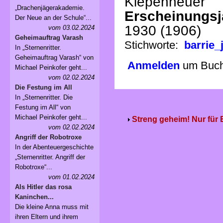
Kiepenheuer
„Drachenjägerakademie.
Erscheinungsj
Der Neue an der Schule“...
1930 (1906)
vom 03.02.2024
Geheimauftrag Varash
Stichworte:
barrie
In „Sternenritter.
Geheimauftrag Varash“ von
Anmelden
um Buchv
Michael Peinkofer geht...
vom 02.02.2024
Die Festung im All
In „Sternenritter. Die
Festung im All“ von
Michael Peinkofer geht...
Streng geheim! Nur für
vom 02.02.2024
Angriff der Robotroxe
In der Abenteuergeschichte
„Sternenritter. Angriff der
Robotroxe“...
vom 01.02.2024
Als Hitler das rosa
Kaninchen...
Die kleine Anna muss mit
ihren Eltern und ihrem