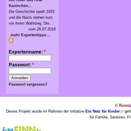
Kaninchen...
Die Geschichte spielt 1933
und die Nazis stehen kurz
vor ihrem Wahlsieg. Die...
vom 26.07.2018
mehr Expertentipps ...
Expertenname:
*
Passwort:
*
Passwort vergessen?
©
R
o
ssi
Dieses Projekt wurde im Rahmen der Initiative
Ein Netz für Kinder
gefö
für Familie, Senioren, 