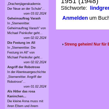
1951 (1948)
„Drachenjägerakademie.
Stichworte:
lindgre
Der Neue an der Schule“...
vom 03.02.2024
Anmelden
um Buchv
Geheimauftrag Varash
In „Sternenritter.
Geheimauftrag Varash“ von
Michael Peinkofer geht...
vom 02.02.2024
Die Festung im All
Streng geheim! Nur für
In „Sternenritter. Die
Festung im All“ von
Michael Peinkofer geht...
vom 02.02.2024
Angriff der Robotroxe
In der Abenteuergeschichte
„Sternenritter. Angriff der
Robotroxe“...
vom 01.02.2024
Als Hitler das rosa
Kaninchen...
Die kleine Anna muss mit
ihren Eltern und ihrem