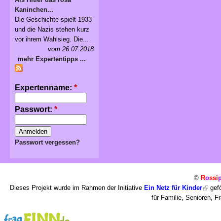
Kaninchen...
Die Geschichte spielt 1933
und die Nazis stehen kurz
vor ihrem Wahlsieg. Die...
vom 26.07.2018
mehr Expertentipps ...
Expertenname:
*
Passwort:
*
Passwort vergessen?
©
R
o
ssi
Dieses Projekt wurde im Rahmen der Initiative
Ein Netz für Kinder
gefö
für Familie, Senioren, 