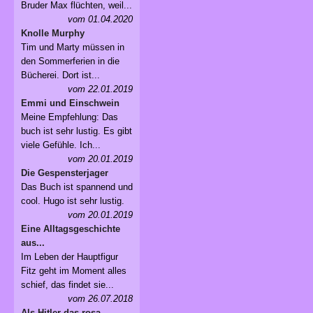
Bruder Max flüchten, weil...
vom 01.04.2020
Knolle Murphy
Tim und Marty müssen in
den Sommerferien in die
Bücherei. Dort ist...
vom 22.01.2019
Emmi und Einschwein
Meine Empfehlung: Das
buch ist sehr lustig. Es gibt
viele Gefühle. Ich...
vom 20.01.2019
Die Gespensterjager
Das Buch ist spannend und
cool. Hugo ist sehr lustig.
vom 20.01.2019
Eine Alltagsgeschichte
aus...
Im Leben der Hauptfigur
Fitz geht im Moment alles
schief, das findet sie...
vom 26.07.2018
Als Hitler das rosa