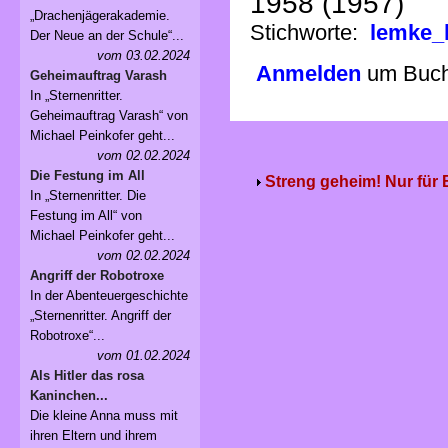
1958 (1957)
„Drachenjägerakademie.
Stichworte:
lemke_
Der Neue an der Schule“...
vom 03.02.2024
Anmelden
um Buchv
Geheimauftrag Varash
In „Sternenritter.
Geheimauftrag Varash“ von
Michael Peinkofer geht...
vom 02.02.2024
Die Festung im All
Streng geheim! Nur für
In „Sternenritter. Die
Festung im All“ von
Michael Peinkofer geht...
vom 02.02.2024
Angriff der Robotroxe
In der Abenteuergeschichte
„Sternenritter. Angriff der
Robotroxe“...
vom 01.02.2024
Als Hitler das rosa
Kaninchen...
Die kleine Anna muss mit
ihren Eltern und ihrem