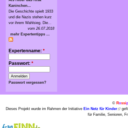
Kaninchen...
Die Geschichte spielt 1933
und die Nazis stehen kurz
vor ihrem Wahlsieg. Die...
vom 26.07.2018
mehr Expertentipps ...
Expertenname:
*
Passwort:
*
Passwort vergessen?
©
R
o
ssi
Dieses Projekt wurde im Rahmen der Initiative
Ein Netz für Kinder
gefö
für Familie, Senioren, 