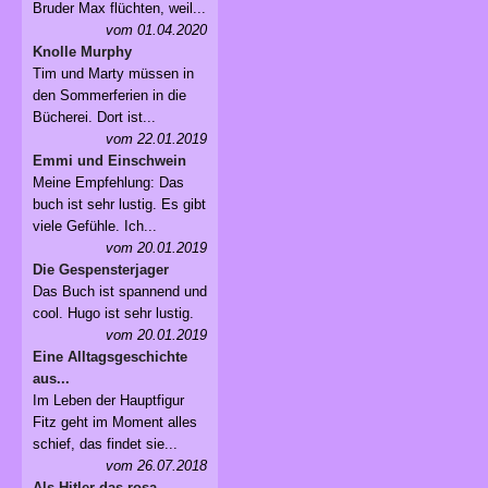
Bruder Max flüchten, weil...
vom 01.04.2020
Knolle Murphy
Tim und Marty müssen in
den Sommerferien in die
Bücherei. Dort ist...
vom 22.01.2019
Emmi und Einschwein
Meine Empfehlung: Das
buch ist sehr lustig. Es gibt
viele Gefühle. Ich...
vom 20.01.2019
Die Gespensterjager
Das Buch ist spannend und
cool. Hugo ist sehr lustig.
vom 20.01.2019
Eine Alltagsgeschichte
aus...
Im Leben der Hauptfigur
Fitz geht im Moment alles
schief, das findet sie...
vom 26.07.2018
Als Hitler das rosa