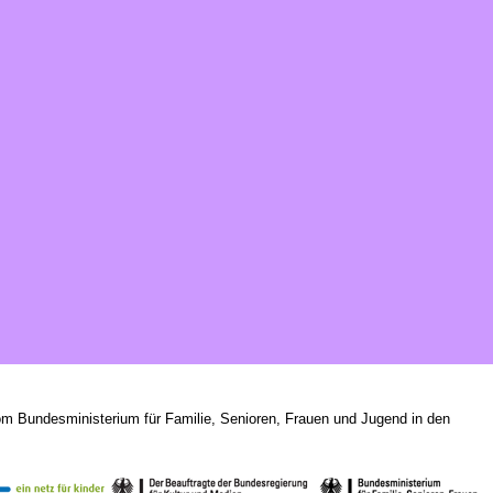
om Bundesministerium für Familie, Senioren, Frauen und Jugend in den