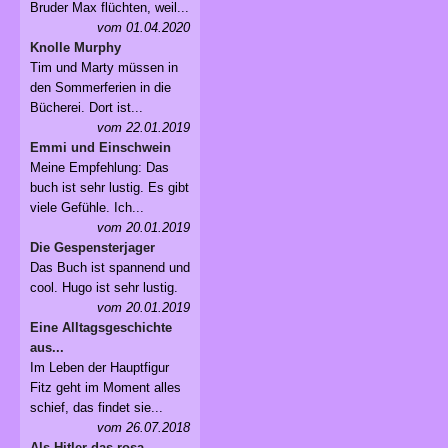
Bruder Max flüchten, weil...
vom 01.04.2020
Knolle Murphy
Tim und Marty müssen in
den Sommerferien in die
Bücherei. Dort ist...
vom 22.01.2019
Emmi und Einschwein
Meine Empfehlung: Das
buch ist sehr lustig. Es gibt
viele Gefühle. Ich...
vom 20.01.2019
Die Gespensterjager
Das Buch ist spannend und
cool. Hugo ist sehr lustig.
vom 20.01.2019
Eine Alltagsgeschichte
aus...
Im Leben der Hauptfigur
Fitz geht im Moment alles
schief, das findet sie...
vom 26.07.2018
Als Hitler das rosa