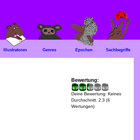
Illustratoren
Genres
Epochen
Sachbegriffe
Bewertung:
Deine Bewertung:
Keines
Durchschnitt:
2.3
(
6
Wertungen)