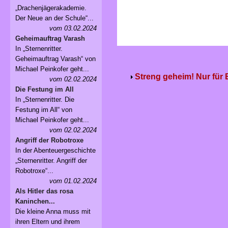
„Drachenjägerakademie.
Der Neue an der Schule“...
vom 03.02.2024
Geheimauftrag Varash
In „Sternenritter.
Geheimauftrag Varash“ von
Michael Peinkofer geht...
Streng geheim! Nur für
vom 02.02.2024
Die Festung im All
In „Sternenritter. Die
Festung im All“ von
Michael Peinkofer geht...
vom 02.02.2024
Angriff der Robotroxe
In der Abenteuergeschichte
„Sternenritter. Angriff der
Robotroxe“...
vom 01.02.2024
Als Hitler das rosa
Kaninchen...
Die kleine Anna muss mit
ihren Eltern und ihrem