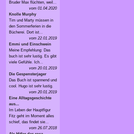
Bruder Max flüchten, weil...
vom 01.04.2020
Knolle Murphy
Tim und Marty müssen in
den Sommerferien in die
Bücherei. Dort ist...
vom 22.01.2019
Emmi und Einschwein
Meine Empfehlung: Das
buch ist sehr lustig. Es gibt
viele Gefühle. Ich...
vom 20.01.2019
Die Gespensterjager
Das Buch ist spannend und
cool. Hugo ist sehr lustig.
vom 20.01.2019
Eine Alltagsgeschichte
aus...
Im Leben der Hauptfigur
Fitz geht im Moment alles
schief, das findet sie...
vom 26.07.2018
Als Hitler das rosa