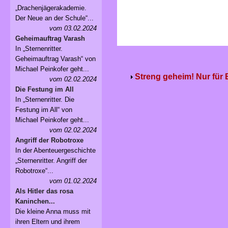
„Drachenjägerakademie.
Der Neue an der Schule“...
vom 03.02.2024
Geheimauftrag Varash
In „Sternenritter.
Geheimauftrag Varash“ von
Michael Peinkofer geht...
Streng geheim! Nur für
vom 02.02.2024
Die Festung im All
In „Sternenritter. Die
Festung im All“ von
Michael Peinkofer geht...
vom 02.02.2024
Angriff der Robotroxe
In der Abenteuergeschichte
„Sternenritter. Angriff der
Robotroxe“...
vom 01.02.2024
Als Hitler das rosa
Kaninchen...
Die kleine Anna muss mit
ihren Eltern und ihrem