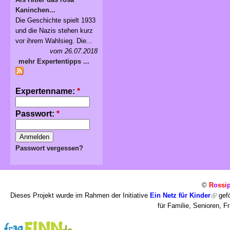
Kaninchen...
Die Geschichte spielt 1933
und die Nazis stehen kurz
vor ihrem Wahlsieg. Die...
vom 26.07.2018
mehr Expertentipps ...
Expertenname:
*
Passwort:
*
Passwort vergessen?
©
R
o
ssi
Dieses Projekt wurde im Rahmen der Initiative
Ein Netz für Kinder
gefö
für Familie, Senioren, 