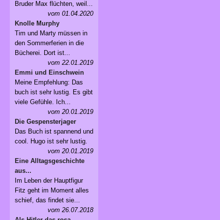
Bruder Max flüchten, weil...
vom 01.04.2020
Knolle Murphy
Tim und Marty müssen in
den Sommerferien in die
Bücherei. Dort ist...
vom 22.01.2019
Emmi und Einschwein
Meine Empfehlung: Das
buch ist sehr lustig. Es gibt
viele Gefühle. Ich...
vom 20.01.2019
Die Gespensterjager
Das Buch ist spannend und
cool. Hugo ist sehr lustig.
vom 20.01.2019
Eine Alltagsgeschichte
aus...
Im Leben der Hauptfigur
Fitz geht im Moment alles
schief, das findet sie...
vom 26.07.2018
Als Hitler das rosa