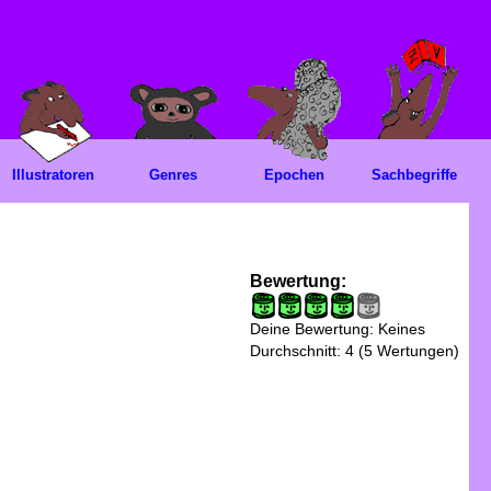
Illustratoren
Genres
Epochen
Sachbegriffe
Bewertung:
Deine Bewertung:
Keines
Durchschnitt:
4
(
5
Wertungen)