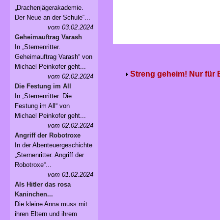
„Drachenjägerakademie.
Der Neue an der Schule“...
vom 03.02.2024
Geheimauftrag Varash
In „Sternenritter.
Geheimauftrag Varash“ von
Michael Peinkofer geht...
Streng geheim! Nur für
vom 02.02.2024
Die Festung im All
In „Sternenritter. Die
Festung im All“ von
Michael Peinkofer geht...
vom 02.02.2024
Angriff der Robotroxe
In der Abenteuergeschichte
„Sternenritter. Angriff der
Robotroxe“...
vom 01.02.2024
Als Hitler das rosa
Kaninchen...
Die kleine Anna muss mit
ihren Eltern und ihrem