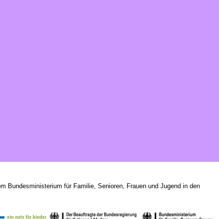
om Bundesministerium für Familie, Senioren, Frauen und Jugend in den