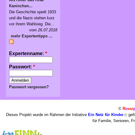
Kaninchen...
Die Geschichte spielt 1933
und die Nazis stehen kurz
vor ihrem Wahlsieg. Die...
vom 26.07.2018
mehr Expertentipps ...
Expertenname:
*
Passwort:
*
Passwort vergessen?
©
R
o
ssi
Dieses Projekt wurde im Rahmen der Initiative
Ein Netz für Kinder
gefö
für Familie, Senioren, 