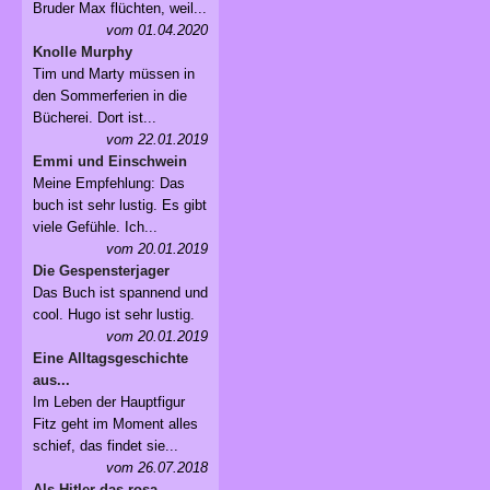
Bruder Max flüchten, weil...
vom 01.04.2020
Knolle Murphy
Tim und Marty müssen in
den Sommerferien in die
Bücherei. Dort ist...
vom 22.01.2019
Emmi und Einschwein
Meine Empfehlung: Das
buch ist sehr lustig. Es gibt
viele Gefühle. Ich...
vom 20.01.2019
Die Gespensterjager
Das Buch ist spannend und
cool. Hugo ist sehr lustig.
vom 20.01.2019
Eine Alltagsgeschichte
aus...
Im Leben der Hauptfigur
Fitz geht im Moment alles
schief, das findet sie...
vom 26.07.2018
Als Hitler das rosa