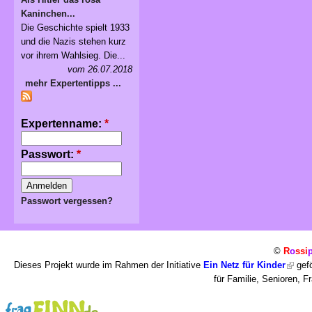
Kaninchen...
Die Geschichte spielt 1933
und die Nazis stehen kurz
vor ihrem Wahlsieg. Die...
vom 26.07.2018
mehr Expertentipps ...
Expertenname:
*
Passwort:
*
Passwort vergessen?
©
R
o
ssi
Dieses Projekt wurde im Rahmen der Initiative
Ein Netz für Kinder
gefö
für Familie, Senioren, 