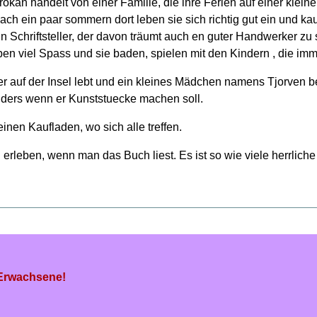
kan handelt von einer Familie, die ihre Ferien auf einer kleinen
ch ein paar sommern dort leben sie sich richtig gut ein und ka
ein Schriftsteller, der davon träumt auch en guter Handwerker zu
en viel Spass und sie baden, spielen mit den Kindern , die imme
 auf der Insel lebt und ein kleines Mädchen namens Tjorven bes
nders wenn er Kunststuecke machen soll.
einen Kaufladen, wo sich alle treffen.
erleben, wenn man das Buch liest. Es ist so wie viele herrlich
 Erwachsene!