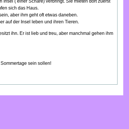
 Insel ( einer Schäre) verbringt. Sie mieten dort zuerst
ufen sich das Haus.
 sein, aber ihm geht oft etwas daneben.
r auf der Insel leben und ihren Tieren.
itzt ihn. Er ist lieb und treu, aber manchmal gehen ihm
e Sommertage sein sollen!