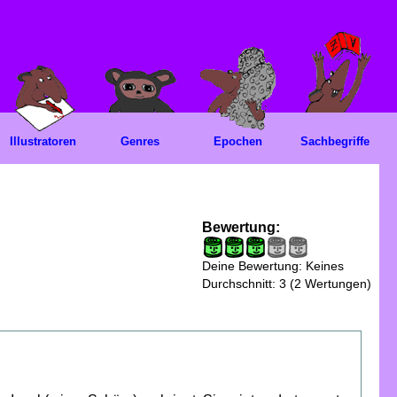
Illustratoren
Genres
Epochen
Sachbegriffe
Bewertung:
Deine Bewertung:
Keines
Durchschnitt:
3
(
2
Wertungen)