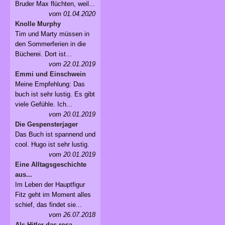
Bruder Max flüchten, weil...
vom 01.04.2020
Knolle Murphy
Tim und Marty müssen in
den Sommerferien in die
Bücherei. Dort ist...
vom 22.01.2019
Emmi und Einschwein
Meine Empfehlung: Das
buch ist sehr lustig. Es gibt
viele Gefühle. Ich...
vom 20.01.2019
Die Gespensterjager
Das Buch ist spannend und
cool. Hugo ist sehr lustig.
vom 20.01.2019
Eine Alltagsgeschichte
aus...
Im Leben der Hauptfigur
Fitz geht im Moment alles
schief, das findet sie...
vom 26.07.2018
Als Hitler das rosa