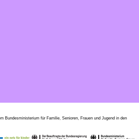
om Bundesministerium für Familie, Senioren, Frauen und Jugend in den