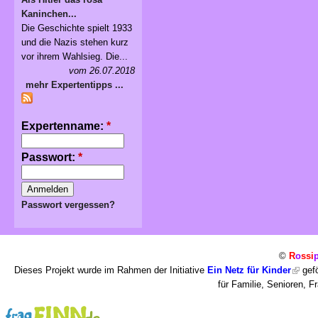
Kaninchen...
Die Geschichte spielt 1933
und die Nazis stehen kurz
vor ihrem Wahlsieg. Die...
vom 26.07.2018
mehr Expertentipps ...
Expertenname:
*
Passwort:
*
Passwort vergessen?
©
R
o
ssi
Dieses Projekt wurde im Rahmen der Initiative
Ein Netz für Kinder
gefö
für Familie, Senioren, 