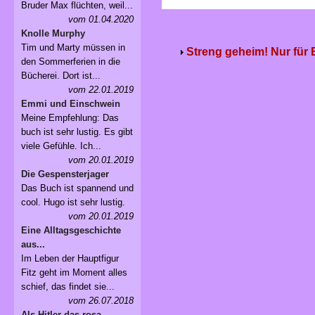
Bruder Max flüchten, weil...
vom 01.04.2020
Knolle Murphy
Tim und Marty müssen in
Streng geheim! Nur für
den Sommerferien in die
Bücherei. Dort ist...
vom 22.01.2019
Emmi und Einschwein
Meine Empfehlung: Das
buch ist sehr lustig. Es gibt
viele Gefühle. Ich...
vom 20.01.2019
Die Gespensterjager
Das Buch ist spannend und
cool. Hugo ist sehr lustig.
vom 20.01.2019
Eine Alltagsgeschichte
aus...
Im Leben der Hauptfigur
Fitz geht im Moment alles
schief, das findet sie...
vom 26.07.2018
Als Hitler das rosa