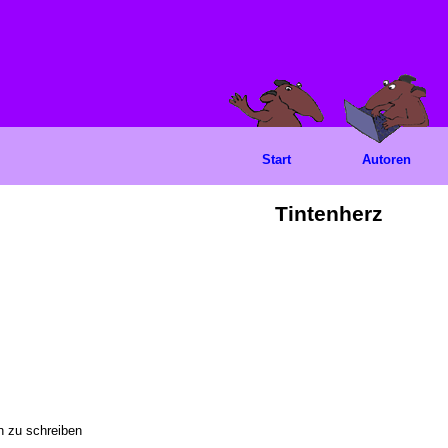
Start
Autoren
Tintenherz
 zu schreiben