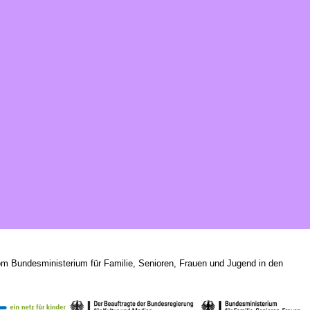
om Bundesministerium für Familie, Senioren, Frauen und Jugend in den