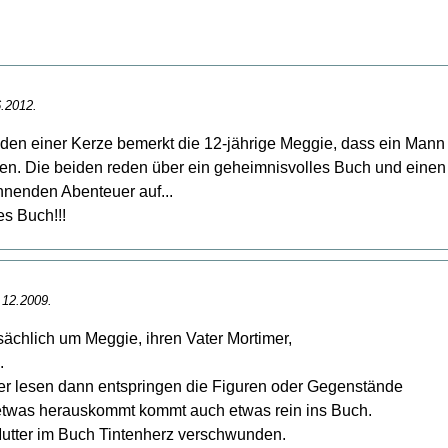
.2012.
en einer Kerze bemerkt die 12-jährige Meggie, dass ein Mann auf
en. Die beiden reden über ein geheimnisvolles Buch und ein
nnenden Abenteuer auf...
s Buch!!!
12.2009.
sächlich um Meggie, ihren Vater Mortimer,
.
er lesen dann entspringen die Figuren oder Gegenstände
twas herauskommt kommt auch etwas rein ins Buch.
Mutter im Buch Tintenherz verschwunden.