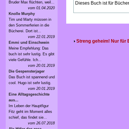
Bruder Max flüchten, weil...
Dieses Buch ist für Büche
vom 01.04.2020
Knolle Murphy
Tim und Marty müssen in
den Sommerferien in die
Bücherei. Dort ist...
vom 22.01.2019
Streng geheim! Nur für
Emmi und Einschwein
Meine Empfehlung: Das
buch ist sehr lustig. Es gibt
viele Gefühle. Ich...
vom 20.01.2019
Die Gespensterjager
Das Buch ist spannend und
cool. Hugo ist sehr lustig.
vom 20.01.2019
Eine Alltagsgeschichte
aus...
Im Leben der Hauptfigur
Fitz geht im Moment alles
schief, das findet sie...
vom 26.07.2018
Als Hitler das rosa