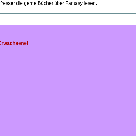
rfresser die gerne Bücher über Fantasy lesen.
 Erwachsene!