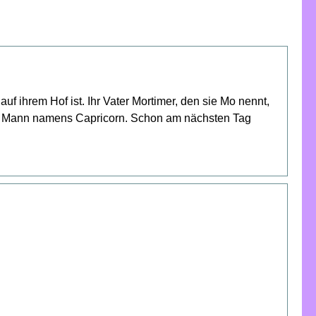
 ihrem Hof ist. Ihr Vater Mortimer, den sie Mo nennt,
en Mann namens Capricorn. Schon am nächsten Tag