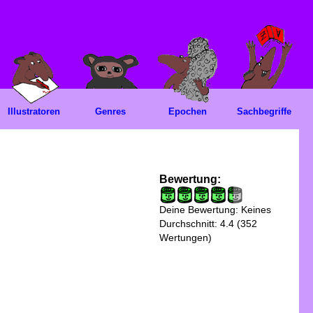
Illustratoren
Genres
Epochen
Sachbegriffe
Bewertung:
Deine Bewertung:
Keines
Durchschnitt:
4.4
(
352
Wertungen)