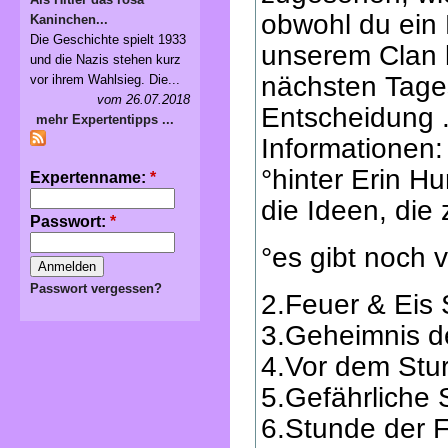
obwohl du ein 
Kaninchen...
Die Geschichte spielt 1933
unserem Clan 
und die Nazis stehen kurz
nächsten Tages
vor ihrem Wahlsieg. Die...
vom 26.07.2018
Entscheidung .
mehr Expertentipps ...
Informationen:
°hinter Erin Hu
Expertenname:
*
die Ideen, die
Passwort:
*
°es gibt noch 
Passwort vergessen?
2.Feuer & Eis
3.Geheimnis d
4.Vor dem Stur
5.Gefährliche
6.Stunde der F