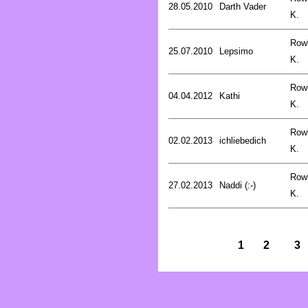
28.05.2010
Darth Vader
K.
Rowl
25.07.2010
Lepsimo
K.
Rowl
04.04.2012
Kathi
K.
Rowl
02.02.2013
ichliebedich
K.
Rowl
27.02.2013
Naddi (:-)
K.
1
2
3