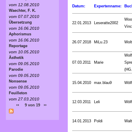
vom 12.08.2010
Datum:
Expertenname:
Buc
Waechter, F. K.
vom 07.07.2010
Woo
Übersetzung
22.01.2013
Leseratte2002
Vinc
vom 16.06.2010
Aphorismus
vom 16.06.2010
26.07.2018
MiLu.23
Wolt
Reportage
vom 10.05.2010
Wol
Ästhetik
07.03.2011
Marie
Spr
vom 09.05.2010
(HG.
Parodie
vom 09.05.2010
Nonsense
15.04.2010
max.blau9
Wölf
vom 09.05.2010
Feuilleton
vom 27.03.2010
12.03.2011
Leli
Wölf
‹‹
››
9 von 19
14.01.2013
Poldi
Walt