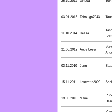
26.10.2011
Dinoca
Tolk
03.01.2015
Tabaluga7043
Tau
Tasc
11.10.2014
Dessa
Stef
Stei
21.06.2012
Antje Leser
And
03.11.2010
Jenni
Stau
15.11.2011
Leseratte2000
Sabi
Rug
19.05.2010
Marie
Desi
Rowl