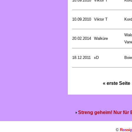
10.09.2010
Viktor T
Kord
10.09.2010
Viktor T
Kord
Wald
20.02.2014
Walküre
Van
18.12.2011
xD
Boie
« erste Seite
Streng geheim! Nur für
©
R
o
ssi