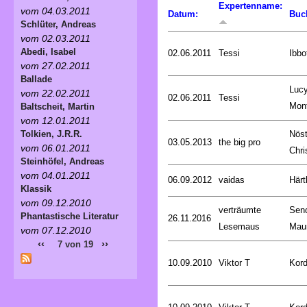
Expertenname:
vom 04.03.2011
Datum:
Buc
Schlüter, Andreas
vom 02.03.2011
Abedi, Isabel
02.06.2011
Tessi
Ibbo
vom 27.02.2011
Ballade
Luc
vom 22.02.2011
02.06.2011
Tessi
Mon
Baltscheit, Martin
vom 12.01.2011
Nöst
Tolkien, J.R.R.
03.05.2013
the big pro
vom 06.01.2011
Chri
Steinhöfel, Andreas
vom 04.01.2011
06.09.2012
vaidas
Härt
Klassik
vom 09.12.2010
verträumte
Sen
Phantastische Literatur
26.11.2016
Lesemaus
Mau
vom 07.12.2010
‹‹
››
7 von 19
10.09.2010
Viktor T
Kord