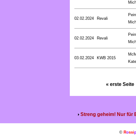
Mich
Pein
02.02.2024
Revali
Mich
Pein
02.02.2024
Revali
Mich
McM
03.02.2024
KWB 2015
Kat
« erste Seite
Streng geheim! Nur für
©
R
o
ssi