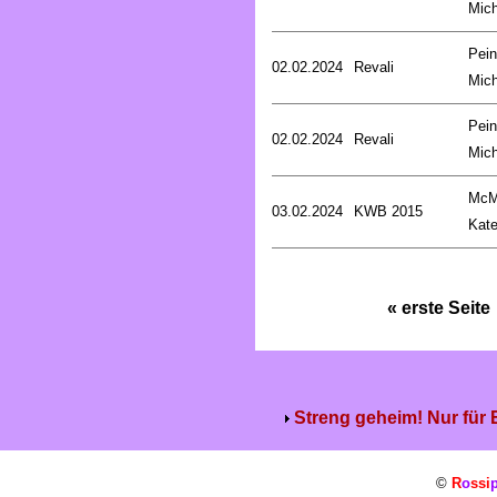
Mich
Pein
02.02.2024
Revali
Mich
Pein
02.02.2024
Revali
Mich
McM
03.02.2024
KWB 2015
Kat
« erste Seite
Streng geheim! Nur für
©
R
o
ssi