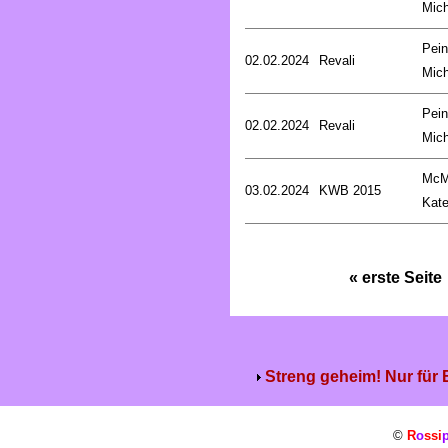
Mich
Pein
02.02.2024
Revali
Mich
Pein
02.02.2024
Revali
Mich
McM
03.02.2024
KWB 2015
Kat
« erste Seite
Streng geheim! Nur für
©
R
o
ssi