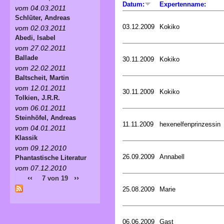
Datum:
Expertenname:
vom 04.03.2011
Schlüter, Andreas
03.12.2009
Kokiko
vom 02.03.2011
Abedi, Isabel
vom 27.02.2011
Ballade
30.11.2009
Kokiko
vom 22.02.2011
Baltscheit, Martin
vom 12.01.2011
30.11.2009
Kokiko
Tolkien, J.R.R.
vom 06.01.2011
Steinhöfel, Andreas
11.11.2009
hexenelfenprinzessin
vom 04.01.2011
Klassik
vom 09.12.2010
26.09.2009
Annabell
Phantastische Literatur
vom 07.12.2010
‹‹
››
7 von 19
25.08.2009
Marie
06.06.2009
Gast