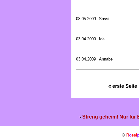
08.05.2009
Sassi
03.04.2009
Ida
03.04.2009
Annabell
« erste Seite
Streng geheim! Nur für
©
R
o
ssi