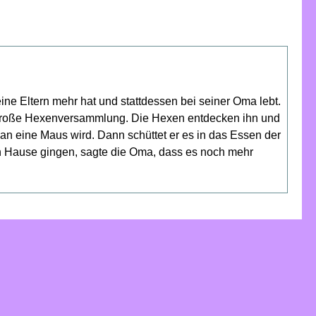
e Eltern mehr hat und stattdessen bei seiner Oma lebt.
ne große Hexenversammlung. Die Hexen entdecken ihn und
man eine Maus wird. Dann schüttet er es in das Essen der
 Hause gingen, sagte die Oma, dass es noch mehr