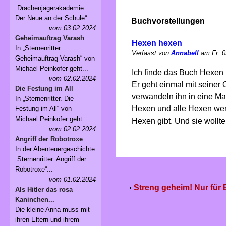
„Drachenjägerakademie.
Der Neue an der Schule“...
Buchvorstellungen
vom 03.02.2024
Geheimauftrag Varash
Hexen hexen
In „Sternenritter.
Verfasst von
Annabell
am Fr. 0
Geheimauftrag Varash“ von
Michael Peinkofer geht...
Ich finde das Buch Hexen 
vom 02.02.2024
Er geht einmal mit seiner
Die Festung im All
verwandeln ihn in eine Ma
In „Sternenritter. Die
Hexen und alle Hexen wer
Festung im All“ von
Michael Peinkofer geht...
Hexen gibt. Und sie wollt
vom 02.02.2024
Angriff der Robotroxe
In der Abenteuergeschichte
„Sternenritter. Angriff der
Robotroxe“...
vom 01.02.2024
Streng geheim! Nur für
Als Hitler das rosa
Kaninchen...
Die kleine Anna muss mit
ihren Eltern und ihrem