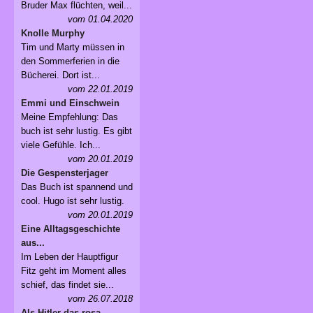
Bruder Max flüchten, weil...
vom 01.04.2020
Knolle Murphy
Tim und Marty müssen in
den Sommerferien in die
Bücherei. Dort ist...
vom 22.01.2019
Emmi und Einschwein
Meine Empfehlung: Das
buch ist sehr lustig. Es gibt
viele Gefühle. Ich...
vom 20.01.2019
Die Gespensterjager
Das Buch ist spannend und
cool. Hugo ist sehr lustig.
vom 20.01.2019
Eine Alltagsgeschichte
aus...
Im Leben der Hauptfigur
Fitz geht im Moment alles
schief, das findet sie...
vom 26.07.2018
Als Hitler das rosa