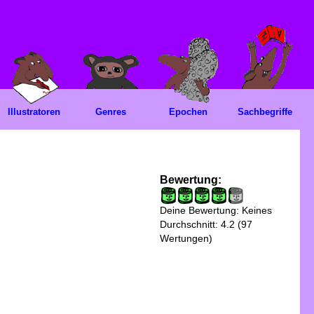
Illustratoren
Genres
Epochen
Sachbegriffe
Bewertung:
Deine Bewertung:
Keines
Durchschnitt:
4.2
(
97
Wertungen)