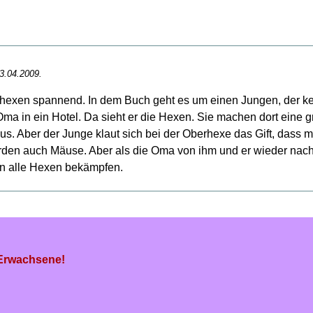
3.04.2009.
hexen spannend. In dem Buch geht es um einen Jungen, der kein
 Oma in ein Hotel. Da sieht er die Hexen. Sie machen dort ei
us. Aber der Junge klaut sich bei der Oberhexe das Gift, dass 
den auch Mäuse. Aber als die Oma von ihm und er wieder nach
en alle Hexen bekämpfen.
 Erwachsene!