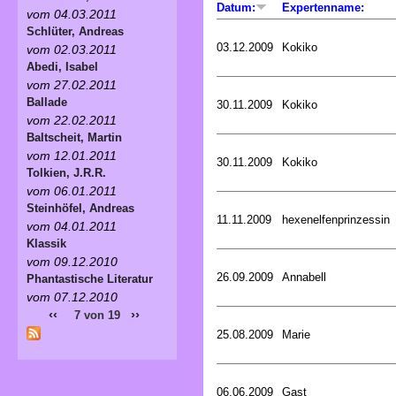
Datum:
Expertenname:
vom 04.03.2011
Schlüter, Andreas
03.12.2009
Kokiko
vom 02.03.2011
Abedi, Isabel
vom 27.02.2011
Ballade
30.11.2009
Kokiko
vom 22.02.2011
Baltscheit, Martin
vom 12.01.2011
30.11.2009
Kokiko
Tolkien, J.R.R.
vom 06.01.2011
Steinhöfel, Andreas
11.11.2009
hexenelfenprinzessin
vom 04.01.2011
Klassik
vom 09.12.2010
26.09.2009
Annabell
Phantastische Literatur
vom 07.12.2010
‹‹
››
7 von 19
25.08.2009
Marie
06.06.2009
Gast