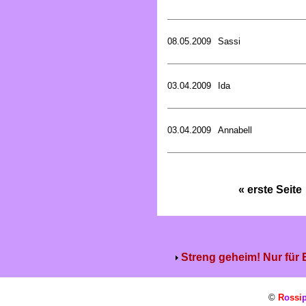
08.05.2009
Sassi
03.04.2009
Ida
03.04.2009
Annabell
« erste Seite
Streng geheim! Nur für
©
R
o
ssi