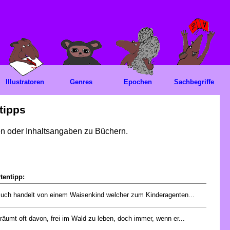
Illustratoren
Genres
Epochen
Sachbegriffe
tipps
gen oder Inhaltsangaben zu Büchern.
tentipp:
uch handelt von einem Waisenkind welcher zum Kinderagenten...
räumt oft davon, frei im Wald zu leben, doch immer, wenn er...