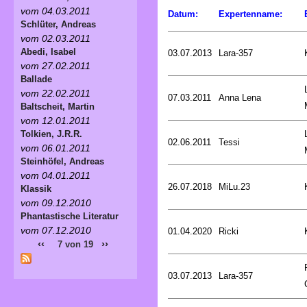
vom 04.03.2011
Datum:
Expertenname:
Schlüter, Andreas
vom 02.03.2011
Abedi, Isabel
03.07.2013
Lara-357
vom 27.02.2011
Ballade
vom 22.02.2011
07.03.2011
Anna Lena
Baltscheit, Martin
vom 12.01.2011
Tolkien, J.R.R.
02.06.2011
Tessi
vom 06.01.2011
Steinhöfel, Andreas
vom 04.01.2011
26.07.2018
MiLu.23
Klassik
vom 09.12.2010
Phantastische Literatur
vom 07.12.2010
01.04.2020
Ricki
‹‹
››
7 von 19
03.07.2013
Lara-357