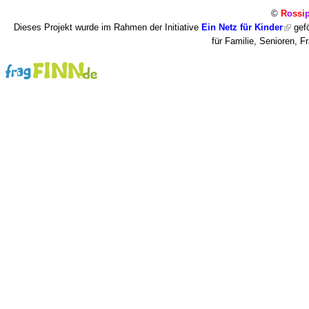
©
R
o
ssi
Dieses Projekt wurde im Rahmen der Initiative
Ein Netz für Kinder
gefö
für Familie, Senioren, 