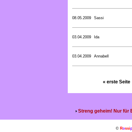
08.05.2009
Sassi
03.04.2009
Ida
03.04.2009
Annabell
« erste Seite
Streng geheim! Nur für
©
R
o
ssi