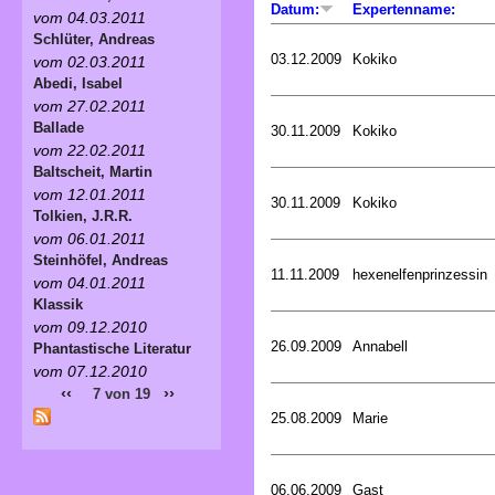
Datum:
Expertenname:
vom 04.03.2011
Schlüter, Andreas
03.12.2009
Kokiko
vom 02.03.2011
Abedi, Isabel
vom 27.02.2011
Ballade
30.11.2009
Kokiko
vom 22.02.2011
Baltscheit, Martin
vom 12.01.2011
30.11.2009
Kokiko
Tolkien, J.R.R.
vom 06.01.2011
Steinhöfel, Andreas
11.11.2009
hexenelfenprinzessin
vom 04.01.2011
Klassik
vom 09.12.2010
26.09.2009
Annabell
Phantastische Literatur
vom 07.12.2010
‹‹
››
7 von 19
25.08.2009
Marie
06.06.2009
Gast