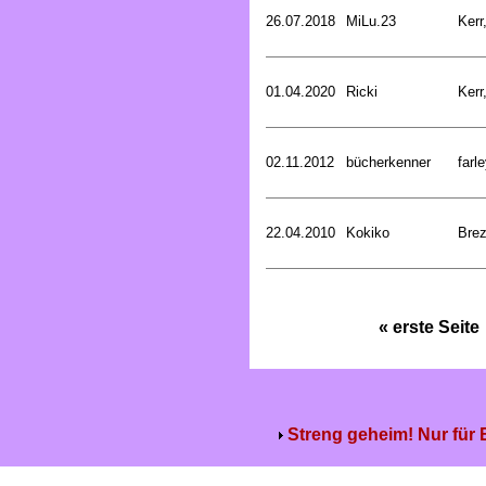
26.07.2018
MiLu.23
Kerr
01.04.2020
Ricki
Kerr
02.11.2012
bücherkenner
farle
22.04.2010
Kokiko
Bre
« erste Seite
Streng geheim! Nur für