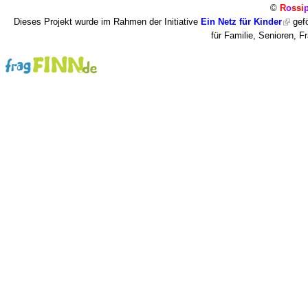
©
R
o
ssi
Dieses Projekt wurde im Rahmen der Initiative
Ein Netz für Kinder
gefö
für Familie, Senioren, 