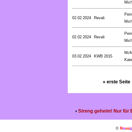
Mich
Pein
02.02.2024
Revali
Mich
Pein
02.02.2024
Revali
Mich
McM
03.02.2024
KWB 2015
Kat
« erste Seite
Streng geheim! Nur für
©
R
o
ssi