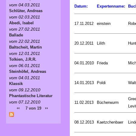
vom 04.03.2011
Datum:
Expertenname:
Buc
Schlüter, Andreas
vom 02.03.2011
Abedi, Isabel
17.11.2012
einstein
Rob
vom 27.02.2011
Ballade
vom 22.02.2011
20.12.2011
Lilith
Hunt
Baltscheit, Martin
vom 12.01.2011
Tolkien, J.R.R.
04.01.2010
Frieda
Mich
vom 06.01.2011
Steinhöfel, Andreas
vom 04.01.2011
14.01.2013
Poldi
Walt
Klassik
vom 09.12.2010
Phantastische Literatur
Gree
vom 07.12.2010
11.02.2013
Bücherwurm
Levi
‹‹
››
7 von 19
08.12.2013
Kaetzchenbaer
Lind