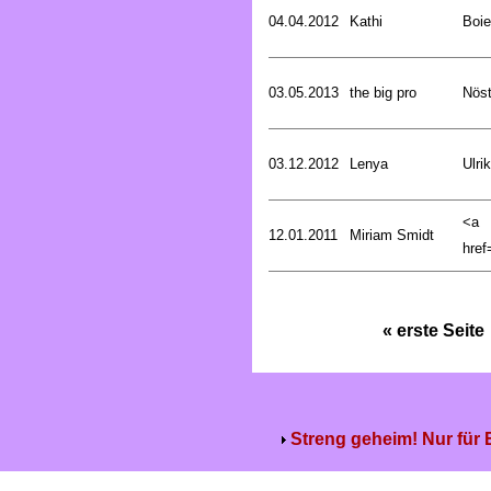
04.04.2012
Kathi
Boie
03.05.2013
the big pro
Nöst
03.12.2012
Lenya
Ulri
<a
12.01.2011
Miriam Smidt
href=
« erste Seite
Streng geheim! Nur für