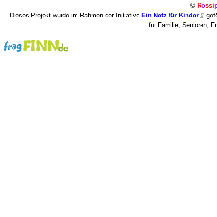
©
R
o
ssi
Dieses Projekt wurde im Rahmen der Initiative
Ein Netz für Kinder
gefö
für Familie, Senioren, 