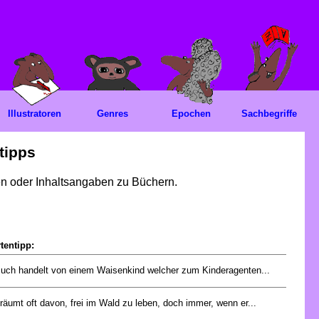
Illustratoren
Genres
Epochen
Sachbegriffe
tipps
gen oder Inhaltsangaben zu Büchern.
tentipp:
uch handelt von einem Waisenkind welcher zum Kinderagenten...
räumt oft davon, frei im Wald zu leben, doch immer, wenn er...