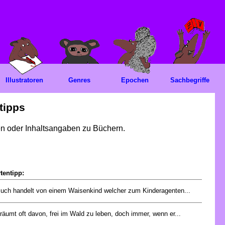
Illustratoren
Genres
Epochen
Sachbegriffe
tipps
gen oder Inhaltsangaben zu Büchern.
tentipp:
uch handelt von einem Waisenkind welcher zum Kinderagenten...
räumt oft davon, frei im Wald zu leben, doch immer, wenn er...