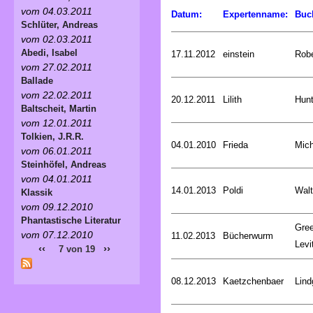
vom 04.03.2011
Datum:
Expertenname:
Buc
Schlüter, Andreas
vom 02.03.2011
Abedi, Isabel
17.11.2012
einstein
Rob
vom 27.02.2011
Ballade
vom 22.02.2011
20.12.2011
Lilith
Hunt
Baltscheit, Martin
vom 12.01.2011
Tolkien, J.R.R.
04.01.2010
Frieda
Mich
vom 06.01.2011
Steinhöfel, Andreas
vom 04.01.2011
14.01.2013
Poldi
Walt
Klassik
vom 09.12.2010
Phantastische Literatur
Gree
vom 07.12.2010
11.02.2013
Bücherwurm
Levi
‹‹
››
7 von 19
08.12.2013
Kaetzchenbaer
Lind