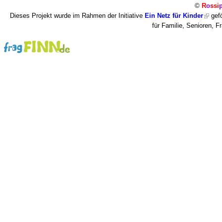
©
R
o
ssi
Dieses Projekt wurde im Rahmen der Initiative
Ein Netz für Kinder
gefö
für Familie, Senioren, 