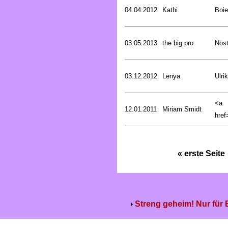
04.04.2012
Kathi
Boie
03.05.2013
the big pro
Nöst
03.12.2012
Lenya
Ulri
<a
12.01.2011
Miriam Smidt
href=
« erste Seite
Streng geheim! Nur für