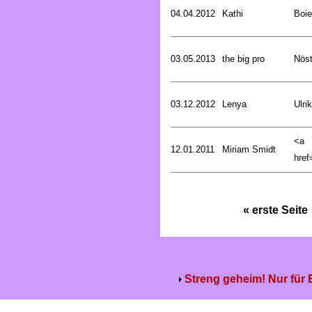
04.04.2012
Kathi
Boie
03.05.2013
the big pro
Nöst
03.12.2012
Lenya
Ulri
<a
12.01.2011
Miriam Smidt
href=
« erste Seite
Streng geheim! Nur für