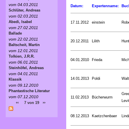
vom 04.03.2011
Datum:
Expertenname:
Buc
Schlüter, Andreas
vom 02.03.2011
Abedi, Isabel
17.11.2012
einstein
Rob
vom 27.02.2011
Ballade
vom 22.02.2011
20.12.2011
Lilith
Hunt
Baltscheit, Martin
vom 12.01.2011
Tolkien, J.R.R.
04.01.2010
Frieda
Mich
vom 06.01.2011
Steinhöfel, Andreas
vom 04.01.2011
14.01.2013
Poldi
Walt
Klassik
vom 09.12.2010
Phantastische Literatur
Gree
vom 07.12.2010
11.02.2013
Bücherwurm
Levi
‹‹
››
7 von 19
08.12.2013
Kaetzchenbaer
Lind