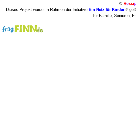
©
R
o
ssi
Dieses Projekt wurde im Rahmen der Initiative
Ein Netz für Kinder
gefö
für Familie, Senioren, 