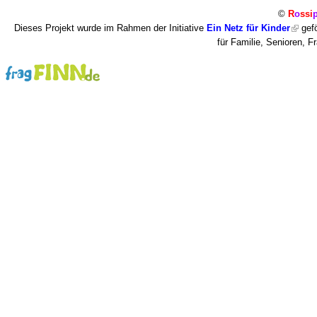
©
R
o
ssi
Dieses Projekt wurde im Rahmen der Initiative
Ein Netz für Kinder
gefö
für Familie, Senioren, 