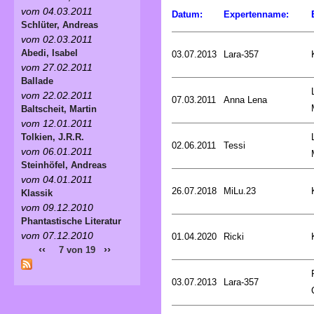
vom 04.03.2011
Datum:
Expertenname:
Schlüter, Andreas
vom 02.03.2011
Abedi, Isabel
03.07.2013
Lara-357
vom 27.02.2011
Ballade
vom 22.02.2011
07.03.2011
Anna Lena
Baltscheit, Martin
vom 12.01.2011
Tolkien, J.R.R.
02.06.2011
Tessi
vom 06.01.2011
Steinhöfel, Andreas
vom 04.01.2011
26.07.2018
MiLu.23
Klassik
vom 09.12.2010
Phantastische Literatur
vom 07.12.2010
01.04.2020
Ricki
‹‹
››
7 von 19
03.07.2013
Lara-357