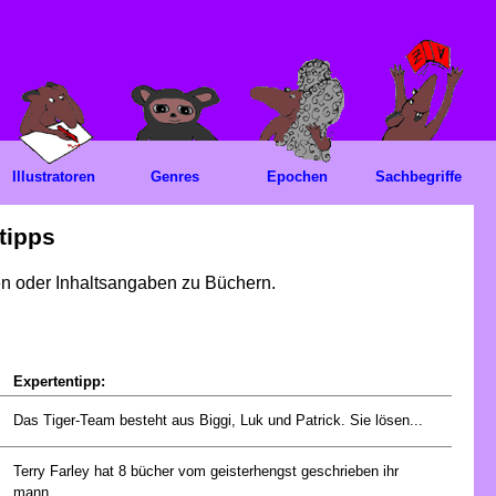
Illustratoren
Genres
Epochen
Sachbegriffe
tipps
gen oder Inhaltsangaben zu Büchern.
Expertentipp:
Das Tiger-Team besteht aus Biggi, Luk und Patrick. Sie lösen...
Terry Farley hat 8 bücher vom geisterhengst geschrieben ihr
mann...