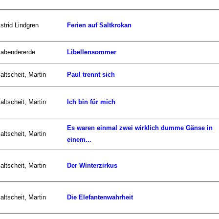
strid Lindgren
Ferien auf Saltkrokan
abendererde
Libellensommer
altscheit, Martin
Paul trennt sich
altscheit, Martin
Ich bin für mich
Es waren einmal zwei wirklich dumme Gänse in
altscheit, Martin
einem...
altscheit, Martin
Der Winterzirkus
altscheit, Martin
Die Elefantenwahrheit