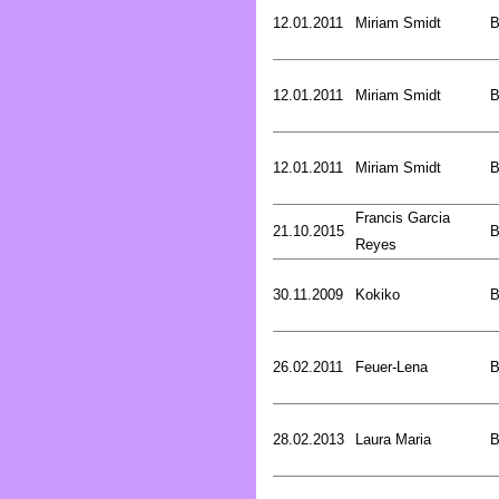
12.01.2011
Miriam Smidt
B
12.01.2011
Miriam Smidt
B
12.01.2011
Miriam Smidt
B
Francis Garcia
21.10.2015
B
Reyes
30.11.2009
Kokiko
B
26.02.2011
Feuer-Lena
B
28.02.2013
Laura Maria
B