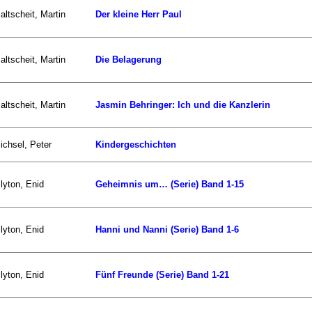
altscheit, Martin
Der kleine Herr Paul
altscheit, Martin
Die Belagerung
altscheit, Martin
Jasmin Behringer: Ich und die Kanzlerin
ichsel, Peter
Kindergeschichten
lyton, Enid
Geheimnis um… (Serie) Band 1-15
lyton, Enid
Hanni und Nanni (Serie) Band 1-6
lyton, Enid
Fünf Freunde (Serie) Band 1-21