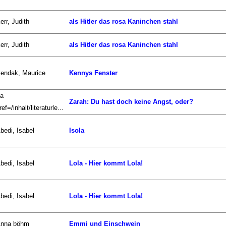
err, Judith
als Hitler das rosa Kaninchen stahl
err, Judith
als Hitler das rosa Kaninchen stahl
endak, Maurice
Kennys Fenster
a
Zarah: Du hast doch keine Angst, oder?
ref=/inhalt/literaturle...
bedi, Isabel
Isola
bedi, Isabel
Lola - Hier kommt Lola!
bedi, Isabel
Lola - Hier kommt Lola!
nna böhm
Emmi und Einschwein