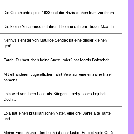
Die Geschichte spielt 1933 und die Nazis stehen kurz vor ihrem...
Die kleine Anna muss mit ihren Eltern und ihrem Bruder Max flü...
Kennys Fenster von Maurice Sendak ist eine dieser kleinen
groß...
Zarah: Du hast doch keine Angst, oder? hat Martin Baltscheit...
Mit elf anderen Jugendlichen fährt Vera auf eine einsame Insel
namens...
Lola wird von ihren Fans als Sängerin Jacky Jones bejubelt.
Doch...
Lola hat einen brasilianischen Vater, eine drei Jahre alte Tante
und...
Meine Empfehlung: Das buch ist sehr lustig. Es gibt viele Gefü...