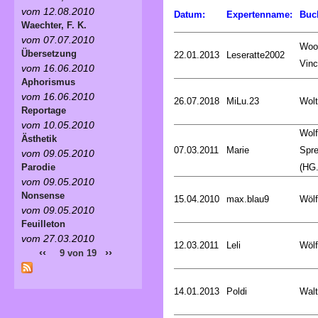
vom 12.08.2010
Datum:
Expertenname:
Buc
Waechter, F. K.
vom 07.07.2010
Woo
Übersetzung
22.01.2013
Leseratte2002
Vinc
vom 16.06.2010
Aphorismus
vom 16.06.2010
26.07.2018
MiLu.23
Wolt
Reportage
vom 10.05.2010
Wol
Ästhetik
07.03.2011
Marie
Spr
vom 09.05.2010
(HG.
Parodie
vom 09.05.2010
Nonsense
15.04.2010
max.blau9
Wölf
vom 09.05.2010
Feuilleton
vom 27.03.2010
12.03.2011
Leli
Wölf
‹‹
››
9 von 19
14.01.2013
Poldi
Walt