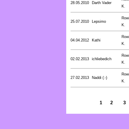
28.05.2010
Darth Vader
K.
Rowl
25.07.2010
Lepsimo
K.
Rowl
04.04.2012
Kathi
K.
Rowl
02.02.2013
ichliebedich
K.
Rowl
27.02.2013
Naddi (:-)
K.
1
2
3