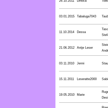
26.10.2011
Dinoca
Tolk
03.01.2015
Tabaluga7043
Tau
Tasc
11.10.2014
Dessa
Stef
Stei
21.06.2012
Antje Leser
And
03.11.2010
Jenni
Stau
15.11.2011
Leseratte2000
Sabi
Rug
19.05.2010
Marie
Desi
Rowl