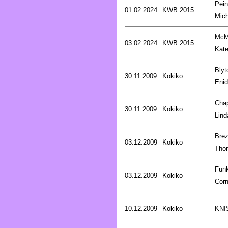
Pein
01.02.2024
KWB 2015
Mich
McM
03.02.2024
KWB 2015
Kat
Blyt
30.11.2009
Kokiko
Enid
Cha
30.11.2009
Kokiko
Lind
Brez
03.12.2009
Kokiko
Tho
Fun
03.12.2009
Kokiko
Corn
10.12.2009
Kokiko
KNI