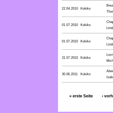
Brez
22.04.2010
Kokiko
Tho
Cha
01.07.2010
Kokiko
Lind
Cha
01.07.2010
Kokiko
Lind
Lovr
31.07.2010
Kokiko
Mich
Abed
30.06.2011
Kokiko
Isab
« erste Seite
‹ vorh