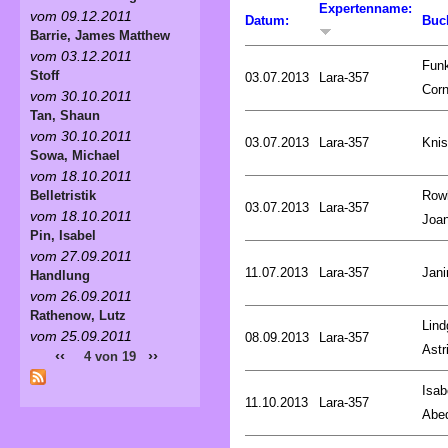
Expertenname:
vom 09.12.2011
Datum:
Buc
Barrie, James Matthew
vom 03.12.2011
Fun
Stoff
03.07.2013
Lara-357
Corn
vom 30.10.2011
Tan, Shaun
vom 30.10.2011
03.07.2013
Lara-357
Knis
Sowa, Michael
vom 18.10.2011
Rowl
Belletristik
03.07.2013
Lara-357
vom 18.10.2011
Joa
Pin, Isabel
vom 27.09.2011
11.07.2013
Lara-357
Jani
Handlung
vom 26.09.2011
Rathenow, Lutz
Lind
vom 25.09.2011
08.09.2013
Lara-357
Astr
‹‹
››
4 von 19
Isab
11.10.2013
Lara-357
Abe