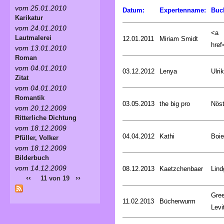
vom 25.01.2010
Datum:
Expertenname:
Buc
Karikatur
vom 24.01.2010
<a
Lautmalerei
12.01.2011
Miriam Smidt
href=
vom 13.01.2010
Roman
vom 04.01.2010
03.12.2012
Lenya
Ulri
Zitat
vom 04.01.2010
Romantik
03.05.2013
the big pro
Nöst
vom 20.12.2009
Ritterliche Dichtung
vom 18.12.2009
04.04.2012
Kathi
Boie
Pfüller, Volker
vom 18.12.2009
Bilderbuch
vom 14.12.2009
08.12.2013
Kaetzchenbaer
Lind
‹‹
››
11 von 19
Gree
11.02.2013
Bücherwurm
Levi