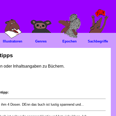
Illustratoren
Genres
Epochen
Sachbegriffe
tipps
gen oder Inhaltsangaben zu Büchern.
ntipp:
 ihm 4 Dosen. DEnn das buch ist lustig spannend und...