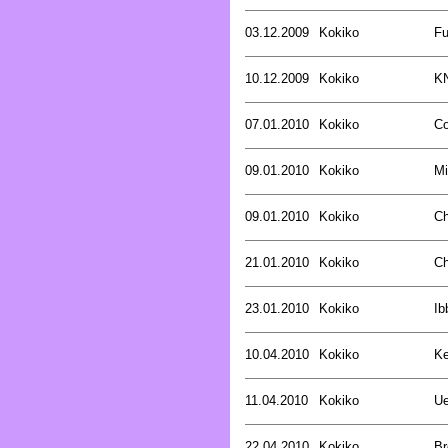
03.12.2009
Kokiko
Fu
10.12.2009
Kokiko
K
07.01.2010
Kokiko
Co
09.01.2010
Kokiko
Mi
09.01.2010
Kokiko
Ch
21.01.2010
Kokiko
Ch
23.01.2010
Kokiko
Ib
10.04.2010
Kokiko
Ke
11.04.2010
Kokiko
Ue
22.04.2010
Kokiko
Br