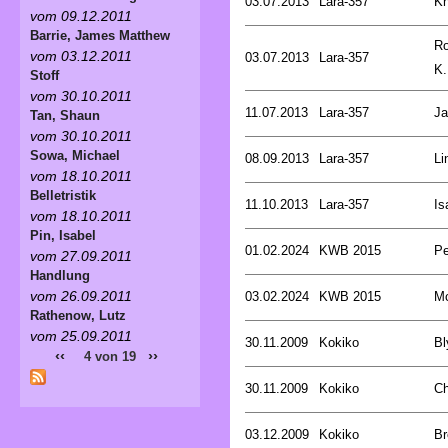
03.07.2013
Lara-357
Kn
vom 09.12.2011
Barrie, James Matthew
Ro
vom 03.12.2011
03.07.2013
Lara-357
K.
Stoff
vom 30.10.2011
11.07.2013
Lara-357
Ja
Tan, Shaun
vom 30.10.2011
Sowa, Michael
08.09.2013
Lara-357
Li
vom 18.10.2011
Belletristik
11.10.2013
Lara-357
Is
vom 18.10.2011
Pin, Isabel
01.02.2024
KWB 2015
Pe
vom 27.09.2011
Handlung
vom 26.09.2011
03.02.2024
KWB 2015
Mc
Rathenow, Lutz
vom 25.09.2011
30.11.2009
Kokiko
Bl
‹‹
››
4 von 19
30.11.2009
Kokiko
Ch
03.12.2009
Kokiko
Br