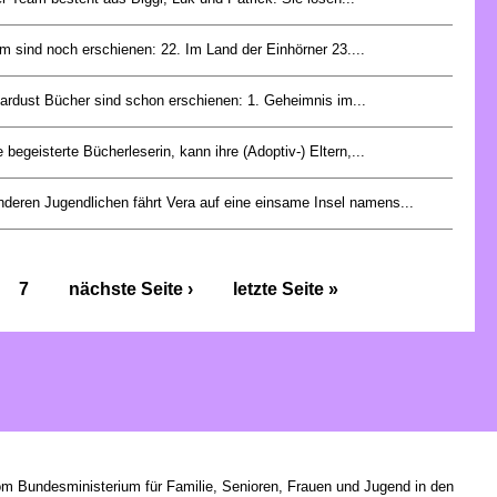
 sind noch erschienen: 22. Im Land der Einhörner 23....
ardust Bücher sind schon erschienen: 1. Geheimnis im...
e begeisterte Bücherleserin, kann ihre (Adoptiv-) Eltern,...
anderen Jugendlichen fährt Vera auf eine einsame Insel namens...
7
nächste Seite ›
letzte Seite »
om Bundesministerium für Familie, Senioren, Frauen und Jugend in den