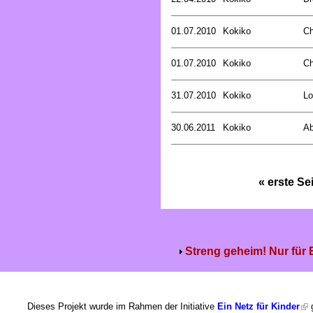
01.07.2010
Kokiko
Ch
01.07.2010
Kokiko
Ch
31.07.2010
Kokiko
Lo
30.06.2011
Kokiko
Ab
« erste Se
Streng geheim! Nur für
Dieses Projekt wurde im Rahmen der Initiative
Ein Netz für Kinder
g