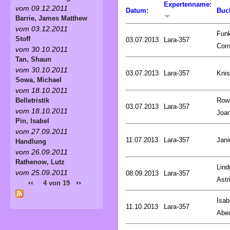
Expertenname:
vom 09.12.2011
Datum:
Buc
Barrie, James Matthew
vom 03.12.2011
Fun
Stoff
03.07.2013
Lara-357
Corn
vom 30.10.2011
Tan, Shaun
vom 30.10.2011
03.07.2013
Lara-357
Knis
Sowa, Michael
vom 18.10.2011
Rowl
Belletristik
03.07.2013
Lara-357
vom 18.10.2011
Joa
Pin, Isabel
vom 27.09.2011
11.07.2013
Lara-357
Jani
Handlung
vom 26.09.2011
Rathenow, Lutz
Lind
vom 25.09.2011
08.09.2013
Lara-357
Astr
‹‹
››
4 von 19
Isab
11.10.2013
Lara-357
Abe