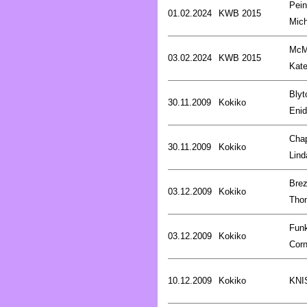
Pein
01.02.2024
KWB 2015
Mich
McM
03.02.2024
KWB 2015
Kat
Blyt
30.11.2009
Kokiko
Enid
Cha
30.11.2009
Kokiko
Lind
Brez
03.12.2009
Kokiko
Tho
Fun
03.12.2009
Kokiko
Corn
10.12.2009
Kokiko
KNI