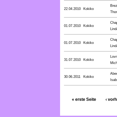
Brez
22.04.2010
Kokiko
Tho
Cha
01.07.2010
Kokiko
Lind
Cha
01.07.2010
Kokiko
Lind
Lovr
31.07.2010
Kokiko
Mich
Abed
30.06.2011
Kokiko
Isab
« erste Seite
‹ vorh