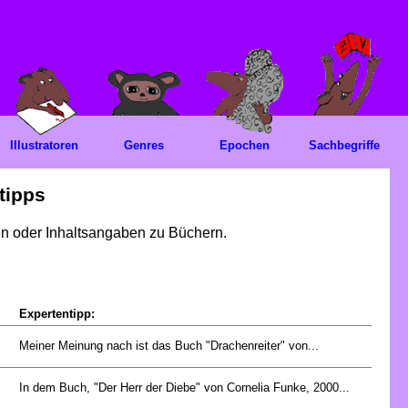
Illustratoren
Genres
Epochen
Sachbegriffe
tipps
gen oder Inhaltsangaben zu Büchern.
Expertentipp:
Meiner Meinung nach ist das Buch "Drachenreiter" von...
In dem Buch, "Der Herr der Diebe" von Cornelia Funke, 2000...