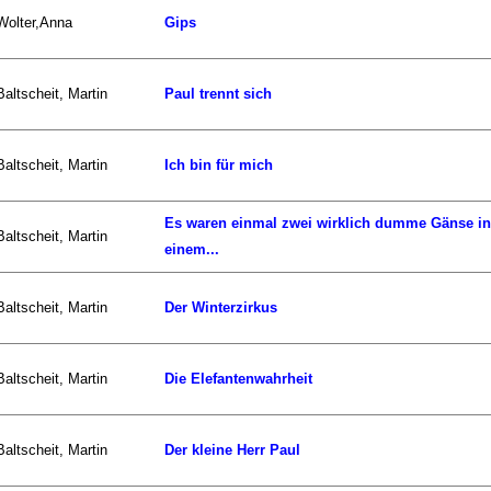
Wolter,Anna
Gips
Baltscheit, Martin
Paul trennt sich
Baltscheit, Martin
Ich bin für mich
Es waren einmal zwei wirklich dumme Gänse in
Baltscheit, Martin
einem...
Baltscheit, Martin
Der Winterzirkus
Baltscheit, Martin
Die Elefantenwahrheit
Baltscheit, Martin
Der kleine Herr Paul