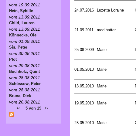
vom 19.09.2011
24.07.2016
Luzetta Loraine
Hein, Sybille
vom 13.09.2011
Child, Lauren
vom 13.09.2011
21.09.2011
mad hatter
Könnecke, Ole
vom 01.09.2011
Sís, Peter
25.08.2009
Marie
vom 30.08.2011
Plot
vom 29.08.2011
01.05.2010
Marie
Buchholz, Quint
vom 28.08.2011
Schössow, Peter
13.05.2010
Marie
vom 28.08.2011
Bruna, Dick
vom 26.08.2011
19.05.2010
Marie
‹‹
››
5 von 19
25.05.2010
Marie