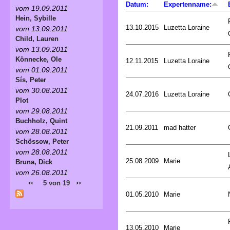
Datum:
Expertenname:
vom 19.09.2011
Hein, Sybille
13.10.2015
Luzetta Loraine
vom 13.09.2011
Child, Lauren
vom 13.09.2011
Könnecke, Ole
12.11.2015
Luzetta Loraine
vom 01.09.2011
Sís, Peter
vom 30.08.2011
24.07.2016
Luzetta Loraine
Plot
vom 29.08.2011
Buchholz, Quint
21.09.2011
mad hatter
vom 28.08.2011
Schössow, Peter
vom 28.08.2011
25.08.2009
Marie
Bruna, Dick
vom 26.08.2011
‹‹
››
5 von 19
01.05.2010
Marie
13.05.2010
Marie