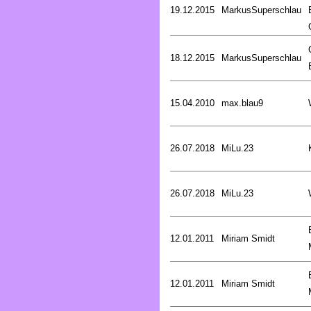
19.12.2015
MarkusSuperschlau
18.12.2015
MarkusSuperschlau
15.04.2010
max.blau9
26.07.2018
MiLu.23
26.07.2018
MiLu.23
12.01.2011
Miriam Smidt
12.01.2011
Miriam Smidt