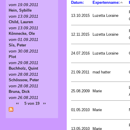
Datum:
Expertenname:
vom 19.09.2011
Hein, Sybille
13.10.2015
Luzetta Loraine
vom 13.09.2011
Child, Lauren
vom 13.09.2011
Könnecke, Ole
12.11.2015
Luzetta Loraine
vom 01.09.2011
Sís, Peter
vom 30.08.2011
24.07.2016
Luzetta Loraine
Plot
vom 29.08.2011
Buchholz, Quint
21.09.2011
mad hatter
vom 28.08.2011
Schössow, Peter
vom 28.08.2011
25.08.2009
Marie
Bruna, Dick
vom 26.08.2011
‹‹
››
5 von 19
01.05.2010
Marie
13.05.2010
Marie