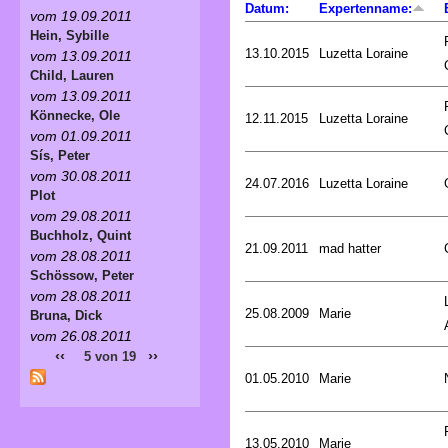
Datum:
Expertenname:
vom 19.09.2011
Hein, Sybille
13.10.2015
Luzetta Loraine
vom 13.09.2011
Child, Lauren
vom 13.09.2011
Könnecke, Ole
12.11.2015
Luzetta Loraine
vom 01.09.2011
Sís, Peter
vom 30.08.2011
24.07.2016
Luzetta Loraine
Plot
vom 29.08.2011
Buchholz, Quint
21.09.2011
mad hatter
vom 28.08.2011
Schössow, Peter
vom 28.08.2011
25.08.2009
Marie
Bruna, Dick
vom 26.08.2011
‹‹
››
5 von 19
01.05.2010
Marie
13.05.2010
Marie