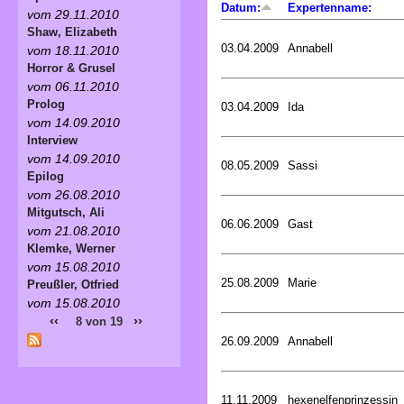
Datum:
Expertenname:
vom 29.11.2010
Shaw, Elizabeth
03.04.2009
Annabell
vom 18.11.2010
Horror & Grusel
vom 06.11.2010
Prolog
03.04.2009
Ida
vom 14.09.2010
Interview
vom 14.09.2010
08.05.2009
Sassi
Epilog
vom 26.08.2010
Mitgutsch, Ali
06.06.2009
Gast
vom 21.08.2010
Klemke, Werner
vom 15.08.2010
25.08.2009
Marie
Preußler, Otfried
vom 15.08.2010
‹‹
››
8 von 19
26.09.2009
Annabell
11.11.2009
hexenelfenprinzessin