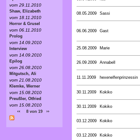
vom 29.11.2010
Shaw, Elizabeth
08.05.2009
Sassi
vom 18.11.2010
Horror & Grusel
vom 06.11.2010
06.06.2009
Gast
Prolog
vom 14.09.2010
25.08.2009
Marie
Interview
vom 14.09.2010
Epilog
26.09.2009
Annabell
vom 26.08.2010
Mitgutsch, Ali
11.11.2009
hexenelfenprinzessin
vom 21.08.2010
Klemke, Werner
30.11.2009
Kokiko
vom 15.08.2010
Preußler, Otfried
vom 15.08.2010
30.11.2009
Kokiko
‹‹
››
8 von 19
03.12.2009
Kokiko
03.12.2009
Kokiko