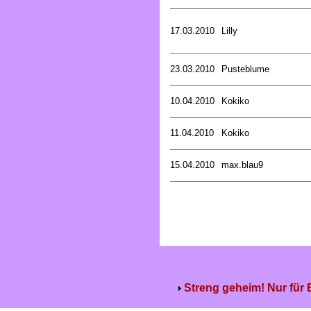
17.03.2010
Lilly
23.03.2010
Pusteblume
10.04.2010
Kokiko
11.04.2010
Kokiko
15.04.2010
max.blau9
Streng geheim! Nur für