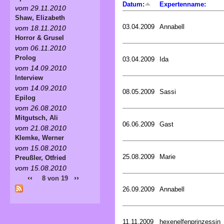
Datum:
Expertenname:
vom 29.11.2010
Shaw, Elizabeth
03.04.2009
Annabell
vom 18.11.2010
Horror & Grusel
vom 06.11.2010
Prolog
03.04.2009
Ida
vom 14.09.2010
Interview
vom 14.09.2010
08.05.2009
Sassi
Epilog
vom 26.08.2010
Mitgutsch, Ali
06.06.2009
Gast
vom 21.08.2010
Klemke, Werner
vom 15.08.2010
25.08.2009
Marie
Preußler, Otfried
vom 15.08.2010
‹‹
››
8 von 19
26.09.2009
Annabell
11.11.2009
hexenelfenprinzessin