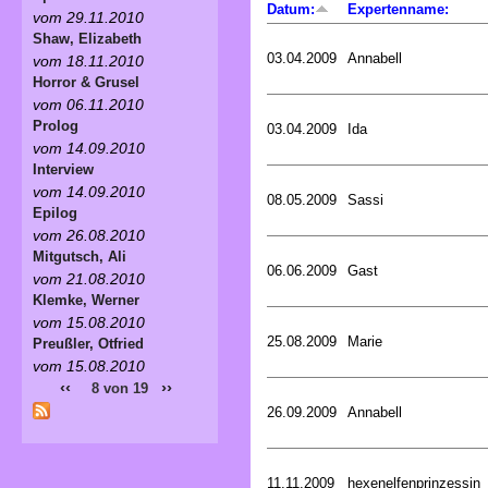
Datum:
Expertenname:
vom 29.11.2010
Shaw, Elizabeth
03.04.2009
Annabell
vom 18.11.2010
Horror & Grusel
vom 06.11.2010
Prolog
03.04.2009
Ida
vom 14.09.2010
Interview
vom 14.09.2010
08.05.2009
Sassi
Epilog
vom 26.08.2010
Mitgutsch, Ali
06.06.2009
Gast
vom 21.08.2010
Klemke, Werner
vom 15.08.2010
25.08.2009
Marie
Preußler, Otfried
vom 15.08.2010
‹‹
››
8 von 19
26.09.2009
Annabell
11.11.2009
hexenelfenprinzessin