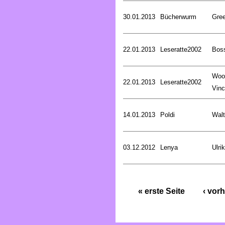
30.01.2013
Bücherwurm
Gree
22.01.2013
Leseratte2002
Bos
Woo
22.01.2013
Leseratte2002
Vinc
14.01.2013
Poldi
Walt
03.12.2012
Lenya
Ulri
« erste Seite
‹ vorh