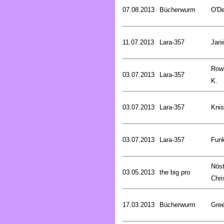
07.08.2013
Bücherwurm
O'De
11.07.2013
Lara-357
Jani
Rowl
03.07.2013
Lara-357
K.
03.07.2013
Lara-357
Knis
03.07.2013
Lara-357
Funk
Nöst
03.05.2013
the big pro
Chri
17.03.2013
Bücherwurm
Gree