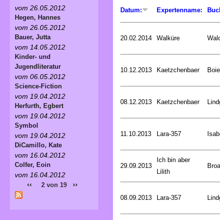
vom 26.05.2012
Datum:
Expertenname:
Buc
Hegen, Hannes
vom 26.05.2012
Bauer, Jutta
20.02.2014
Walküre
Wald
vom 14.05.2012
Kinder- und
Jugendliteratur
10.12.2013
Kaetzchenbaer
Boie
vom 06.05.2012
Science-Fiction
vom 19.04.2012
08.12.2013
Kaetzchenbaer
Lind
Herfurth, Egbert
vom 19.04.2012
Symbol
11.10.2013
Lara-357
Isab
vom 19.04.2012
DiCamillo, Kate
vom 16.04.2012
Ich bin aber
Colfer, Eoin
29.09.2013
Broa
Lilith
vom 16.04.2012
‹‹
››
2 von 19
08.09.2013
Lara-357
Lind