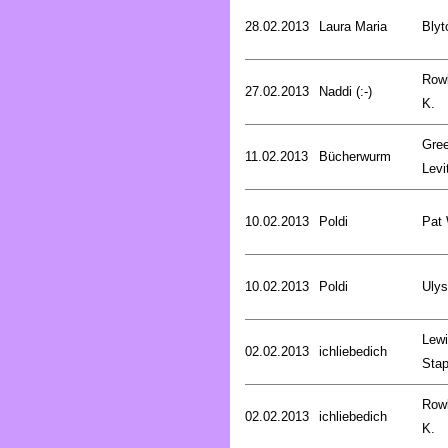
28.02.2013
Laura Maria
Blyt
Rowl
27.02.2013
Naddi (:-)
K.
Gree
11.02.2013
Bücherwurm
Levi
10.02.2013
Poldi
Pat
10.02.2013
Poldi
Uly
Lewi
02.02.2013
ichliebedich
Stap
Rowl
02.02.2013
ichliebedich
K.