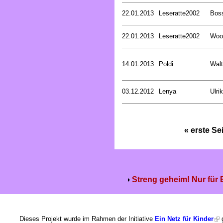
22.01.2013
Leseratte2002
Bos
22.01.2013
Leseratte2002
Woo
14.01.2013
Poldi
Walt
03.12.2012
Lenya
Ulri
« erste Se
Streng geheim! Nur für
Dieses Projekt wurde im Rahmen der Initiative
Ein Netz für Kinder
g