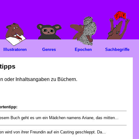
Illustratoren
Genres
Epochen
Sachbegriffe
tipps
gen oder Inhaltsangaben zu Büchern.
rtentipp:
iesem Buch geht es um ein Mädchen namens Ariane, das mitten...
en wird von ihrer Freundin auf ein Casting geschleppt. Da...