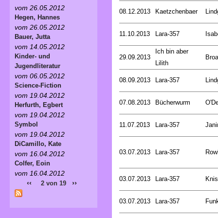
vom 26.05.2012
08.12.2013
Kaetzchenbaer
Lind
Hegen, Hannes
vom 26.05.2012
11.10.2013
Lara-357
Isab
Bauer, Jutta
vom 14.05.2012
Ich bin aber
Kinder- und
29.09.2013
Broa
Lilith
Jugendliteratur
vom 06.05.2012
08.09.2013
Lara-357
Lind
Science-Fiction
vom 19.04.2012
07.08.2013
Bücherwurm
O'De
Herfurth, Egbert
vom 19.04.2012
Symbol
11.07.2013
Lara-357
Jani
vom 19.04.2012
DiCamillo, Kate
03.07.2013
Lara-357
Rowl
vom 16.04.2012
Colfer, Eoin
vom 16.04.2012
03.07.2013
Lara-357
Knis
‹‹
››
2 von 19
03.07.2013
Lara-357
Funk