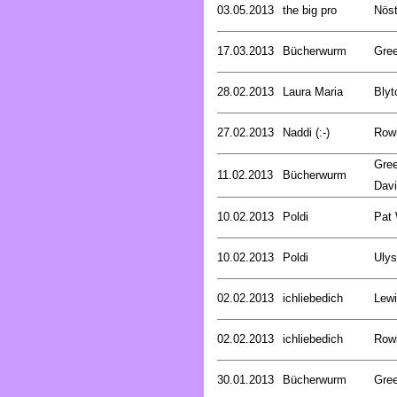
03.05.2013
the big pro
Nöst
17.03.2013
Bücherwurm
Gree
28.02.2013
Laura Maria
Blyt
27.02.2013
Naddi (:-)
Rowl
Gree
11.02.2013
Bücherwurm
Dav
10.02.2013
Poldi
Pat
10.02.2013
Poldi
Uly
02.02.2013
ichliebedich
Lewi
02.02.2013
ichliebedich
Rowl
30.01.2013
Bücherwurm
Gree