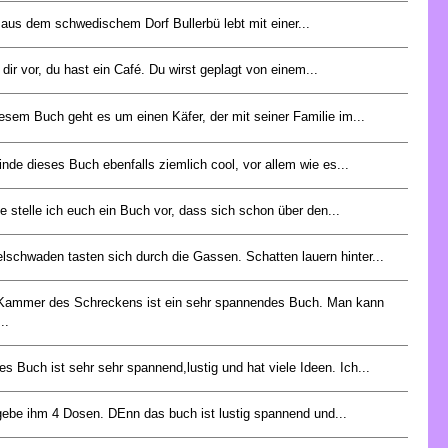
 aus dem schwedischem Dorf Bullerbü lebt mit einer...
l dir vor, du hast ein Café. Du wirst geplagt von einem...
iesem Buch geht es um einen Käfer, der mit seiner Familie im...
finde dieses Buch ebenfalls ziemlich cool, vor allem wie es...
e stelle ich euch ein Buch vor, dass sich schon über den...
lschwaden tasten sich durch die Gassen. Schatten lauern hinter...
Kammer des Schreckens ist ein sehr spannendes Buch. Man kann
..
es Buch ist sehr sehr spannend,lustig und hat viele Ideen. Ich...
gebe ihm 4 Dosen. DEnn das buch ist lustig spannend und...