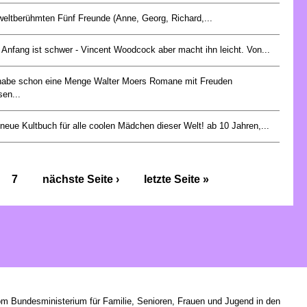
weltberühmten Fünf Freunde (Anne, Georg, Richard,...
r Anfang ist schwer - Vincent Woodcock aber macht ihn leicht. Von...
habe schon eine Menge Walter Moers Romane mit Freuden
sen...
neue Kultbuch für alle coolen Mädchen dieser Welt! ab 10 Jahren,...
7
nächste Seite ›
letzte Seite »
om Bundesministerium für Familie, Senioren, Frauen und Jugend in den