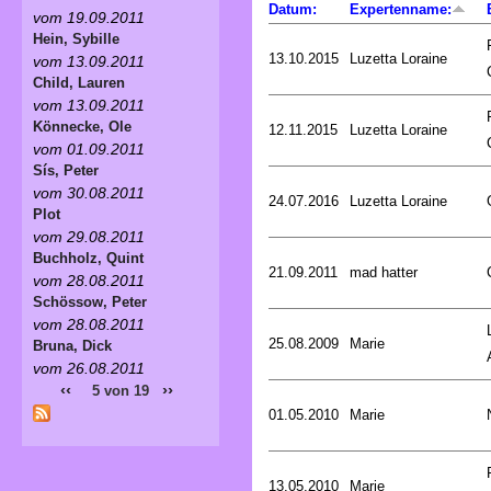
Datum:
Expertenname:
vom 19.09.2011
Hein, Sybille
13.10.2015
Luzetta Loraine
vom 13.09.2011
Child, Lauren
vom 13.09.2011
Könnecke, Ole
12.11.2015
Luzetta Loraine
vom 01.09.2011
Sís, Peter
vom 30.08.2011
24.07.2016
Luzetta Loraine
Plot
vom 29.08.2011
Buchholz, Quint
21.09.2011
mad hatter
vom 28.08.2011
Schössow, Peter
vom 28.08.2011
25.08.2009
Marie
Bruna, Dick
vom 26.08.2011
‹‹
››
5 von 19
01.05.2010
Marie
13.05.2010
Marie